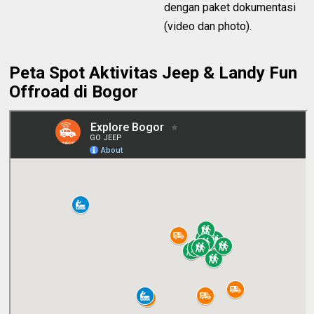
dengan paket dokumentasi
(video dan photo).
Peta Spot Aktivitas Jeep & Landy Fun
Offroad di Bogor