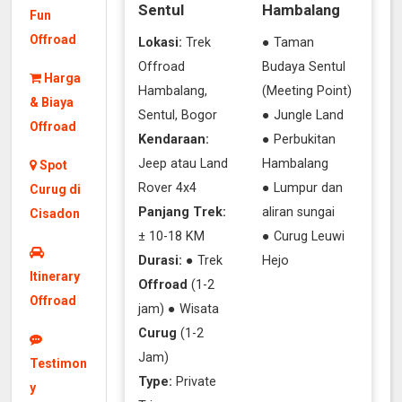
Sentul
Hambalang
Fun
Offroad
Lokasi:
Trek
● Taman
Offroad
Budaya Sentul
Harga
Hambalang,
(Meeting Point)
& Biaya
Sentul, Bogor
● Jungle Land
Offroad
Kendaraan:
● Perbukitan
Jeep atau Land
Hambalang
Spot
Rover 4x4
● Lumpur dan
Curug di
Panjang Trek:
aliran sungai
Cisadon
± 10-18 KM
● Curug Leuwi
Durasi:
● Trek
Hejo
Itinerary
Offroad
(1-2
Offroad
jam) ● Wisata
Curug
(1-2
Jam)
Testimon
Type:
Private
y