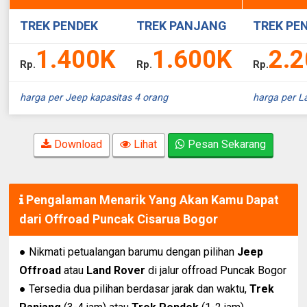
TREK PENDEK
TREK PANJANG
TREK PE
1.400K
1.600K
2.
Rp.
Rp.
Rp.
harga per Jeep kapasitas 4 orang
harga per L
Download
Lihat
Pesan Sekarang
Pengalaman Menarik Yang Akan Kamu Dapat
dari Offroad Puncak Cisarua Bogor
● Nikmati petualangan barumu dengan pilihan
Jeep
Offroad
atau
Land Rover
di jalur offroad Puncak Bogor
● Tersedia dua pilihan berdasar jarak dan waktu,
Trek