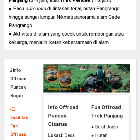
Panjang
(3-4 jam) atau
Trek Pendek
(1-2 jam)
● Pacu
adrenalin
di lintasan terjal, hutan Pangrango
hingga sungai lumpur. Nikmati panorama alam Gede
Pangrango
● Aktivitas di alam yang cocok untuk rombongan atau
keluarga, menjalin ikatan kebersamaan di alam
Info
Offroad
Puncak
Bogor
Info Offroad
Fun Offroad
Puncak
Trek Panjang
Fasilitas
Cisarua
Fun
● Bukit Joglo
Offroad
Lokasi:
Desa
● Hutan