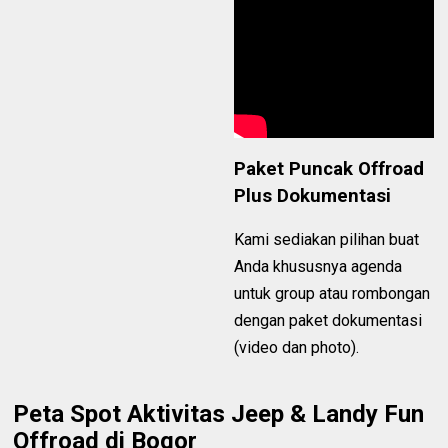
Paket Puncak Offroad
Plus Dokumentasi
Kami sediakan pilihan buat
Anda khususnya agenda
untuk group atau rombongan
dengan paket dokumentasi
(video dan photo).
Peta Spot Aktivitas Jeep & Landy Fun
Offroad di Bogor