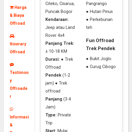
Citeko, Cisarua,
Pangrango
Harga
Puncak Bogor
● Hutan Pinus
& Biaya
Kendaraan:
● Perkebunan
Offroad
Jeep atau Land
teh
Rover 4x4
Fun Offroad
Panjang Trek:
Itinerary
Trek Pendek
± 10-18 KM
Offroad
● Bukit Joglo
Durasi:
● Trek
● Curug Cibogo
Offroad
Testimon
Pendek
(1-2
y
jam) ● Trek
Offroade
offroad
r
Panjang
(3-4
Jam)
Type:
Private
Informasi
Trip
&
Start:
Mulai