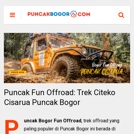
Puncak Fun Offroad: Trek Citeko
Cisarua Puncak Bogor
P
uncak Bogor Fun Offroad
, trek offroad yang
paling populer di Puncak Bogor ini berada di